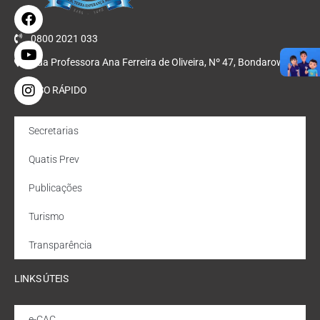
0800 2021 033
Rua Professora Ana Ferreira de Oliveira, Nº 47, Bondarowsky
ACESSO RÁPIDO
Secretarias
Quatis Prev
Publicações
Turismo
Transparência
LINKS ÚTEIS
e-CAC