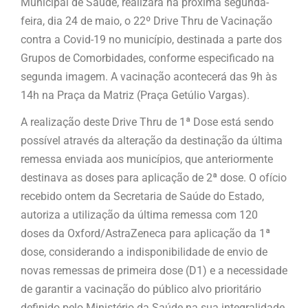
Municipal de Saúde, realizará na próxima segunda-
feira, dia 24 de maio, o 22º Drive Thru de Vacinação
contra a Covid-19 no município, destinada a parte dos
Grupos de Comorbidades, conforme especificado na
segunda imagem. A vacinação acontecerá das 9h às
14h na Praça da Matriz (Praça Getúlio Vargas).
A realização deste Drive Thru de 1ª Dose está sendo
possível através da alteração da destinação da última
remessa enviada aos municípios, que anteriormente
destinava as doses para aplicação de 2ª dose. O ofício
recebido ontem da Secretaria de Saúde do Estado,
autoriza a utilização da última remessa com 120
doses da Oxford/AstraZeneca para aplicação da 1ª
dose, considerando a indisponibilidade de envio de
novas remessas de primeira dose (D1) e a necessidade
de garantir a vacinação do público alvo prioritário
definido pelo Ministério da Saúde na sua integralidade.