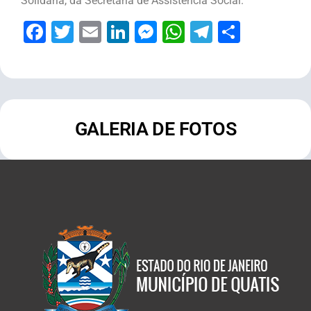
Solidária, da Secretaria de Assistência Social.
Facebook
Twitter
Email
LinkedIn
Messenger
WhatsApp
Telegram
Share
GALERIA DE FOTOS