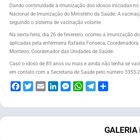
Dando continuidade à imunização dos idosos iniciadas no m
Nacional de Imunização do Ministério da Saúde. A vacinaçã
seguindo o sistema de vacinação volante.
Na sexta-feira, dia 26 de fevereiro, ocorreu a imunização d
aplicadas pela enfermeira Rafaela Fonseca, Coordenadora 
Monteiro, Coordenador das Unidades de Saúde.
Caso o idoso de 85 anos ou mais e ainda não tenha se vac
em contato com a Secretaria de Saúde pelo número 3353-
Facebook
Twitter
Email
LinkedIn
Messenger
WhatsApp
Telegram
Share
GALERIA