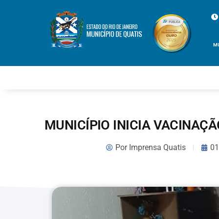
M
MUNICÍPIO INICIA VACINAÇÃ
Por
Imprensa Quatis
01