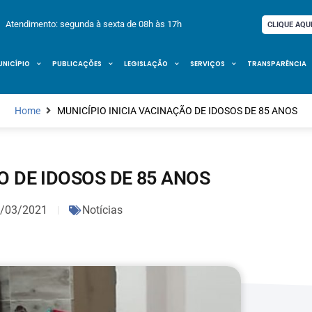
Atendimento: segunda à sexta de 08h às 17h
CLIQUE AQU
UNICÍPIO
PUBLICAÇÕES
LEGISLAÇÃO
SERVIÇOS
TRANSPARÊNCIA
Home
MUNICÍPIO INICIA VACINAÇÃO DE IDOSOS DE 85 ANOS
O DE IDOSOS DE 85 ANOS
/03/2021
Notícias