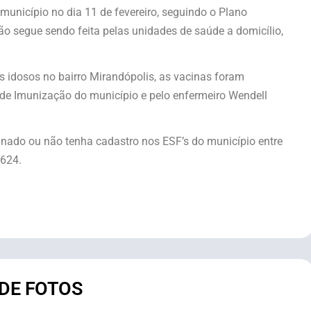
unicípio no dia 11 de fevereiro, seguindo o Plano
o segue sendo feita pelas unidades de saúde a domicílio,
os idosos no bairro Mirandópolis, as vacinas foram
de Imunização do município e pelo enfermeiro Wendell
inado ou não tenha cadastro nos ESF’s do município entre
2624.
 DE FOTOS