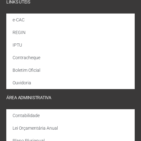
LINKS ÚTEIS
e-CAC
REGIN
IPTU
Contracheque
Boletim Oficial
Ouvidoria
ÁREA ADMINISTRATIVA
Contabilidade
Lei Orçamentária Anual
Plano Plurianual