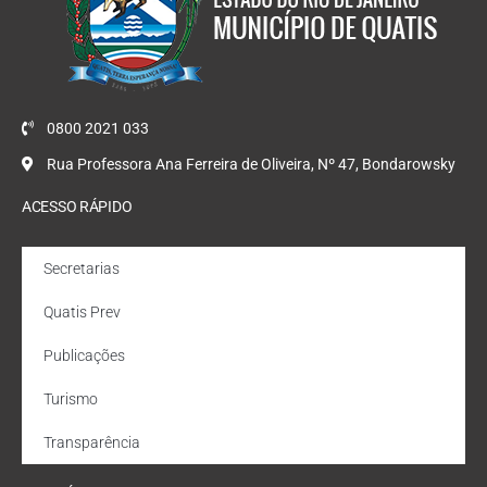
0800 2021 033
Rua Professora Ana Ferreira de Oliveira, Nº 47, Bondarowsky
ACESSO RÁPIDO
Secretarias
Quatis Prev
Publicações
Turismo
Transparência