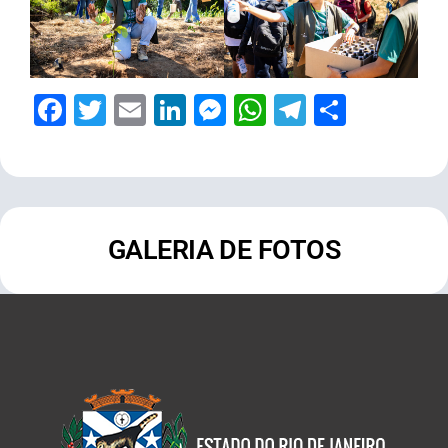
Facebook
Twitter
Email
LinkedIn
Messenger
WhatsApp
Telegram
Share
GALERIA DE FOTOS