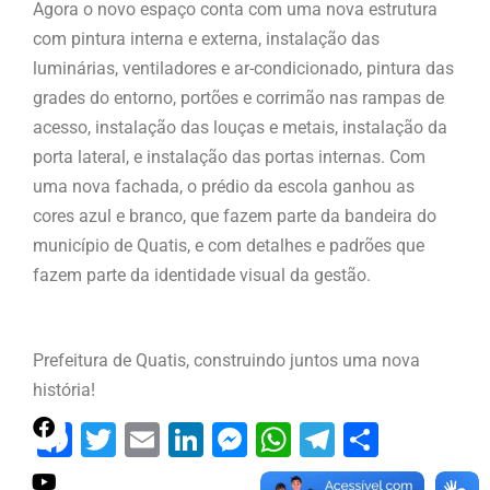
Agora o novo espaço conta com uma nova estrutura
com pintura interna e externa, instalação das
luminárias, ventiladores e ar-condicionado, pintura das
grades do entorno, portões e corrimão nas rampas de
acesso, instalação das louças e metais, instalação da
porta lateral, e instalação das portas internas.
Com
uma nova fachada, o prédio da escola ganhou as
cores azul e branco, que fazem parte da bandeira do
município de Quatis, e com detalhes e padrões que
fazem parte da identidade visual da gestão.
Prefeitura de Quatis, construindo juntos uma nova
história!
Facebook
Twitter
Email
LinkedIn
Messenger
WhatsApp
Telegram
Share