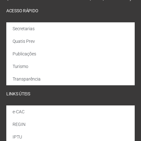
ACESSO RÁPIDO
Secretarias
Quatis Prev
Publicações
Turismo
Transparência
LINKS ÚTEIS
e-CAC
REGIN
IPTU