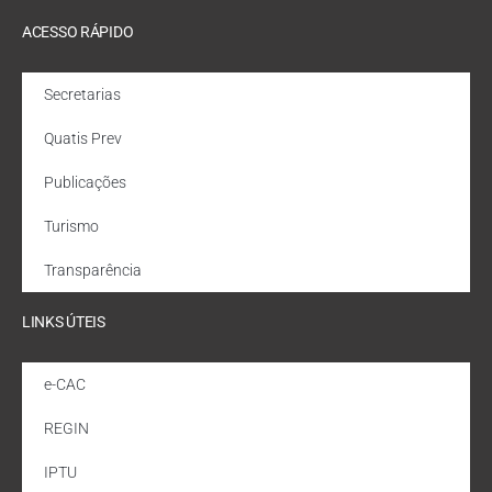
ACESSO RÁPIDO
Secretarias
Quatis Prev
Publicações
Turismo
Transparência
LINKS ÚTEIS
e-CAC
REGIN
IPTU