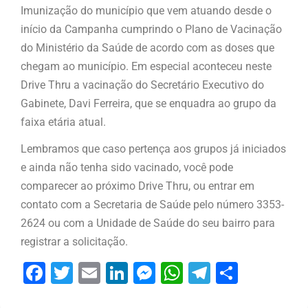
Imunização do município que vem atuando desde o
início da Campanha cumprindo o Plano de Vacinação
do Ministério da Saúde de acordo com as doses que
chegam ao município. Em especial aconteceu neste
Drive Thru a vacinação do Secretário Executivo do
Gabinete, Davi Ferreira, que se enquadra ao grupo da
faixa etária atual.
Lembramos que caso pertença aos grupos já iniciados
e ainda não tenha sido vacinado, você pode
comparecer ao próximo Drive Thru, ou entrar em
contato com a Secretaria de Saúde pelo número 3353-
2624 ou com a Unidade de Saúde do seu bairro para
registrar a solicitação.
Facebook
Twitter
Email
LinkedIn
Messenger
WhatsApp
Telegram
Share