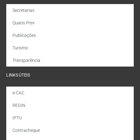
Secretarias
Quatis Prev
Publicações
Turismo
Transparência
LINKS ÚTEIS
e-CAC
REGIN
IPTU
Contracheque