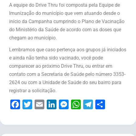
A equipe do Drive Thru foi composta pela Equipe de
Imunização do município que vem atuando desde o
início da Campanha cumprindo o Plano de Vacinação
do Ministério da Saúde de acordo com as doses que
chegam ao município.
Lembramos que caso pertença aos grupos já iniciados
e ainda não tenha sido vacinado, você pode
comparecer ao próximo Drive Thru, ou entrar em
contato com a Secretaria de Saúde pelo número 3353-
2624 ou com a Unidade de Saúde do seu bairro para
registrar a solicitação.
Facebook
Twitter
Email
LinkedIn
Messenger
WhatsApp
Telegram
Share