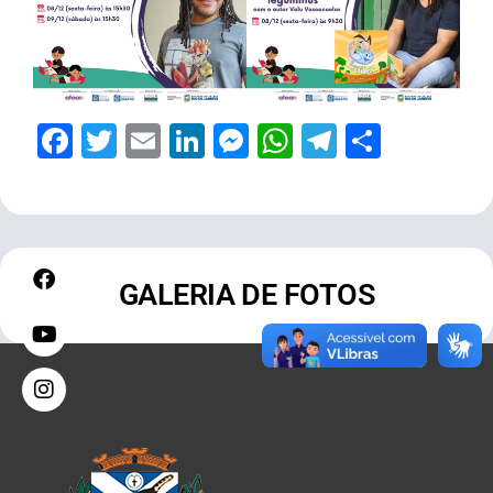
Facebook
Twitter
Email
LinkedIn
Messenger
WhatsApp
Telegram
Share
GALERIA DE FOTOS