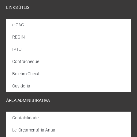
LINKS ÚTEIS
e-CAC
REGIN
IPTU
Contracheque
Boletim Oficial
Ouvidoria
ÁREA ADMINISTRATIVA
Contabilidade
Lei Orçamentária Anual