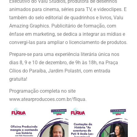
Executivo do Valu Studios, produtora de desenhos
animados para cinema, séries para TV, e videoclipes. E
também do selo editorial de quadrinhos e livros, Valu
Amazing Graphics. Publicitário de formação, com
ênfase em marketing, se dedica a integrar as mídias e
convergi-las para ampliar o licenciamento de produtos.
Prepare-se para uma experiência literária única nos
dias 8, 9 e 10 de dezembro, de 9h às 18h, na Praça
Cílios do Paraíba, Jardim Polastri, com entrada
gratuita!
Programação completa no site
www.atearproducoes.com.br/fliqua.