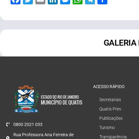
GALERIA
ACESSO RÁPIDO
Secretarias
Quatis Prev
Publicações
0800 2021 033
Turismo
Rua Professora Ana Ferreira de
Transparência