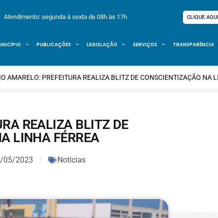
Atendimento: segunda à sexta de 08h às 17h
CLIQUE AQU
UNICÍPIO
PUBLICAÇÕES
LEGISLAÇÃO
SERVIÇOS
TRANSPARÊNCIA
O AMARELO: PREFEITURA REALIZA BLITZ DE CONSCIENTIZAÇÃO NA 
RA REALIZA BLITZ DE
A LINHA FÉRREA
/05/2023
Notícias