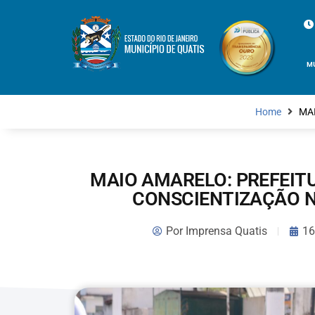
M
Home
MAI
MAIO AMARELO: PREFEITU
CONSCIENTIZAÇÃO N
Por
Imprensa Quatis
16