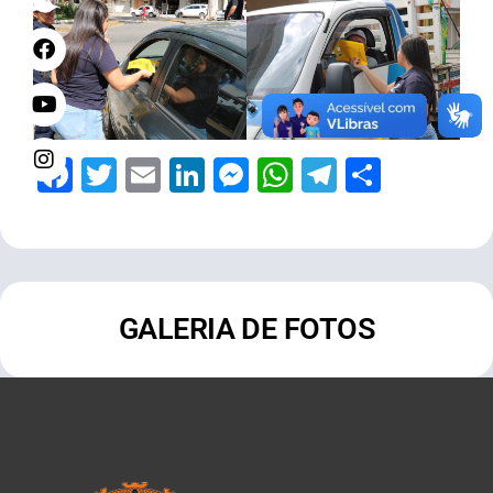
Facebook
Twitter
Email
LinkedIn
Messenger
WhatsApp
Telegram
Share
GALERIA DE FOTOS