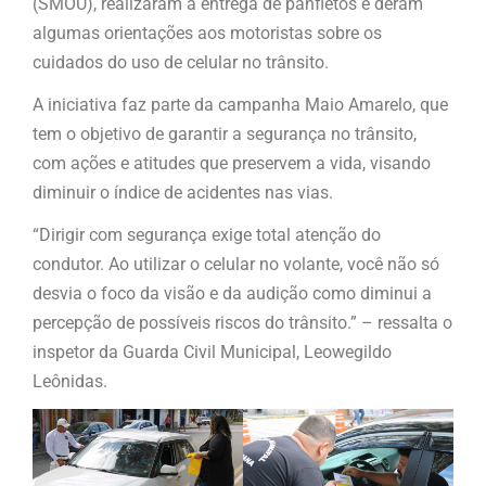
(SMOU), realizaram a entrega de panfletos e deram
algumas orientações aos motoristas sobre os
cuidados do uso de celular no trânsito.
A iniciativa faz parte da campanha Maio Amarelo, que
tem o objetivo de garantir a segurança no trânsito,
com ações e atitudes que preservem a vida, visando
diminuir o índice de acidentes nas vias.
“Dirigir com segurança exige total atenção do
condutor. Ao utilizar o celular no volante, você não só
desvia o foco da visão e da audição como diminui a
percepção de possíveis riscos do trânsito.” – ressalta o
inspetor da Guarda Civil Municipal, Leowegildo
Leônidas.