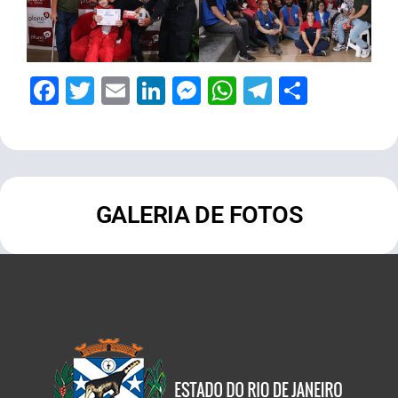
Facebook
Twitter
Email
LinkedIn
Messenger
WhatsApp
Telegram
Share
GALERIA DE FOTOS