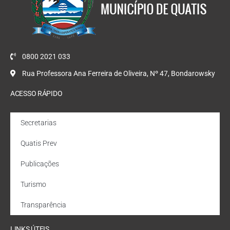
0800 2021 033
Rua Professora Ana Ferreira de Oliveira, Nº 47, Bondarowsky
ACESSO RÁPIDO
Secretarias
Quatis Prev
Publicações
Turismo
Transparência
LINKS ÚTEIS