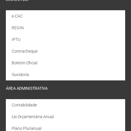
e-CAC
REGIN
IPTU
Contracheque
Boletim Oficial
Ouvidoria
ÁREA ADMINISTRATIVA
Contabilidade
Lei Orçamentária Anual
Plano Plurianual