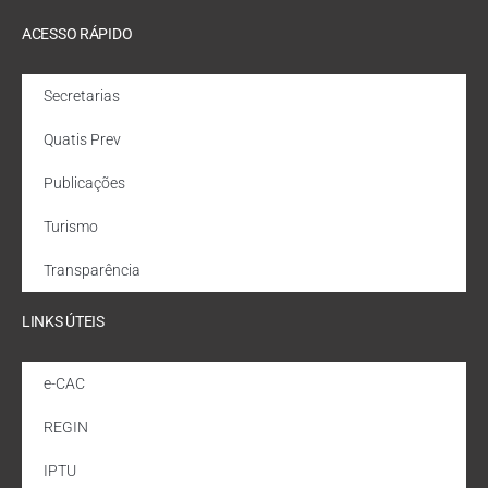
ACESSO RÁPIDO
Secretarias
Quatis Prev
Publicações
Turismo
Transparência
LINKS ÚTEIS
e-CAC
REGIN
IPTU