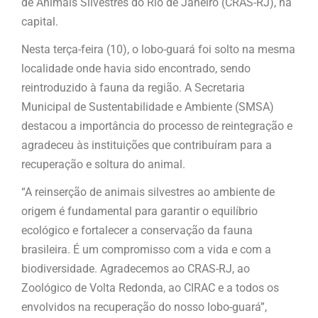
de Animais Silvestres do Rio de Janeiro (CRAS-RJ), na
capital.
Nesta terça-feira (10), o lobo-guará foi solto na mesma
localidade onde havia sido encontrado, sendo
reintroduzido à fauna da região. A Secretaria
Municipal de Sustentabilidade e Ambiente (SMSA)
destacou a importância do processo de reintegração e
agradeceu às instituições que contribuíram para a
recuperação e soltura do animal.
“A reinserção de animais silvestres ao ambiente de
origem é fundamental para garantir o equilíbrio
ecológico e fortalecer a conservação da fauna
brasileira. É um compromisso com a vida e com a
biodiversidade. Agradecemos ao CRAS-RJ, ao
Zoológico de Volta Redonda, ao CIRAC e a todos os
envolvidos na recuperação do nosso lobo-guará”,