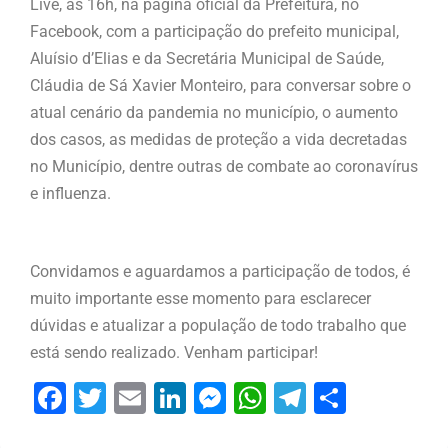
Live, às 16h, na página oficial da Prefeitura, no
Facebook, com a participação do prefeito municipal,
Aluísio d’Elias e da Secretária Municipal de Saúde,
Cláudia de Sá Xavier Monteiro, para conversar sobre o
atual cenário da pandemia no município, o aumento
dos casos, as medidas de proteção a vida decretadas
no Município, dentre outras de combate ao coronavírus
e influenza.
Convidamos e aguardamos a participação de todos, é
muito importante esse momento para esclarecer
dúvidas e atualizar a população de todo trabalho que
está sendo realizado. Venham participar!
Facebook
Twitter
Email
LinkedIn
Messenger
WhatsApp
Telegram
Share