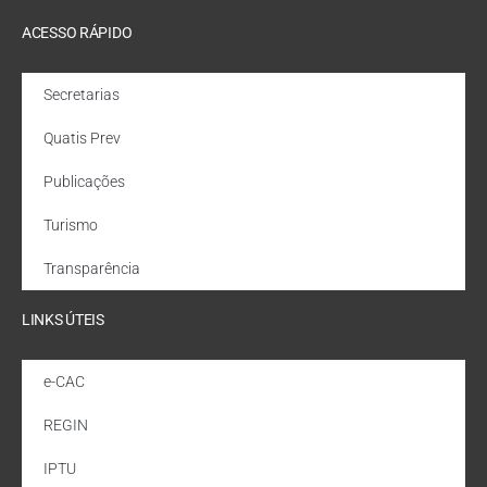
ACESSO RÁPIDO
Secretarias
Quatis Prev
Publicações
Turismo
Transparência
LINKS ÚTEIS
e-CAC
REGIN
IPTU