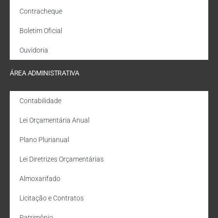
Contracheque
Boletim Oficial
Ouvidoria
ÁREA ADMINISTRATIVA
Contabilidade
Lei Orçamentária Anual
Plano Plurianual
Lei Diretrizes Orçamentárias
Almoxarifado
Licitação e Contratos
Patrimônio