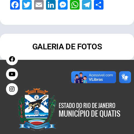
Facebook
Twitter
Email
LinkedIn
Messenger
WhatsApp
Telegram
Share
GALERIA DE FOTOS