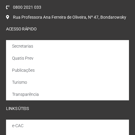
0800 2021 033
Rua Professora Ana Ferreira de Oliveira, Nº 47, Bondarowsky
ACESSO RÁPIDO
Secretarias
Quatis Prev
Publicações
Turismo
Transparência
LINKS ÚTEIS
e-CAC