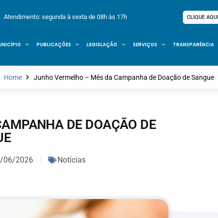
Atendimento: segunda à sexta de 08h às 17h
CLIQUE AQU
UNICÍPIO
PUBLICAÇÕES
LEGISLAÇÃO
SERVIÇOS
TRANSPARÊNCIA
Home
Junho Vermelho – Mês da Campanha de Doação de Sangue
CAMPANHA DE DOAÇÃO DE
UE
/06/2026
Notícias