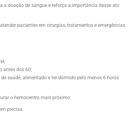
 a doação de sangue e reforça a importância desse ato
tender pacientes em cirurgias, tratamentos e emergências.
el;
o antes dos 60;
 de saúde, alimentado e ter dormido pelo menos 6 horas
curar o hemocentro mais próximo.
em precisa.