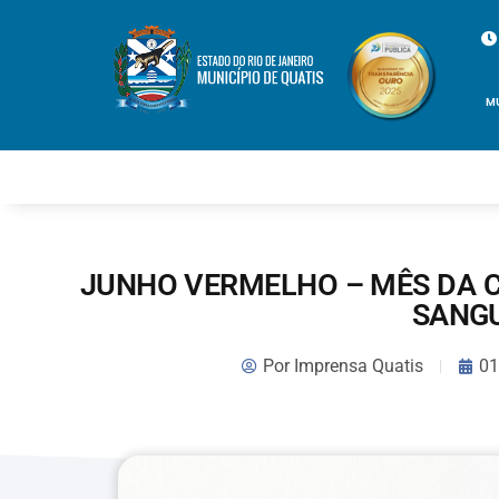
M
JUNHO VERMELHO – MÊS DA 
SANG
Por
Imprensa Quatis
01