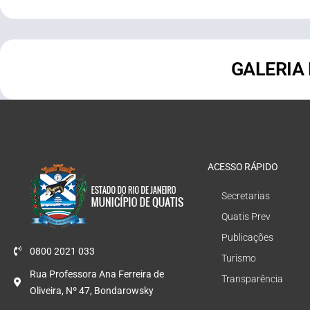
GALERIA
ACESSO RÁPIDO
Secretarias
Quatis Prev
Publicações
0800 2021 033
Turismo
Rua Professora Ana Ferreira de
Transparência
Oliveira, Nº 47, Bondarowsky