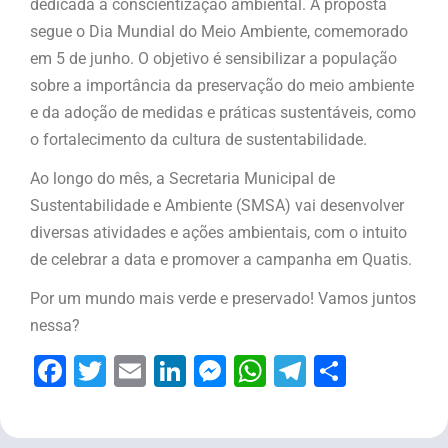
dedicada à conscientização ambiental. A proposta
segue o Dia Mundial do Meio Ambiente, comemorado
em 5 de junho. O objetivo é sensibilizar a população
sobre a importância da preservação do meio ambiente
e da adoção de medidas e práticas sustentáveis, como
o fortalecimento da cultura de sustentabilidade.
Ao longo do mês, a Secretaria Municipal de
Sustentabilidade e Ambiente (SMSA) vai desenvolver
diversas atividades e ações ambientais, com o intuito
de celebrar a data e promover a campanha em Quatis.
Por um mundo mais verde e preservado! Vamos juntos
nessa?
Facebook
Twitter
Email
LinkedIn
Messenger
WhatsApp
Telegram
Share