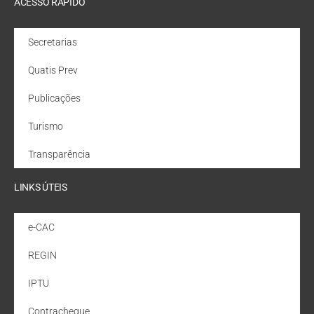
ACESSO RÁPIDO
Secretarias
Quatis Prev
Publicações
Turismo
Transparência
LINKS ÚTEIS
e-CAC
REGIN
IPTU
Contracheque