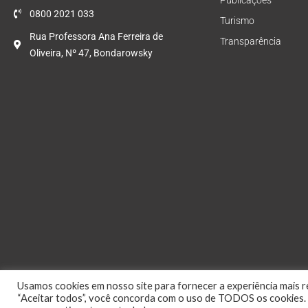
Publicações
0800 2021 033
Turismo
Rua Professora Ana Ferreira de
Transparência
Oliveira, Nº 47, Bondarowsky
Usamos cookies em nosso site para fornecer a experiência mais re
“Aceitar todos”, você concorda com o uso de TODOS os cookies. 