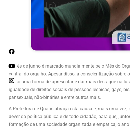
O mês de junho é marcado mundialmente pelo Mês do Orgu
central do orgulho. Apesar disso, a conscientização sobre
como uma forma de apresentar e dar mais destaque na luta
igualdade de direitos sociais de pessoas lésbicas, gays, bis
pansexuais, não-bináries e entre outros mais.
A Prefeitura de Quatis abraça esta causa e, mais uma vez, 
dever da política pública e de todo cidadão, para que, junt
formação de uma sociedade organizada e empática, o ano 