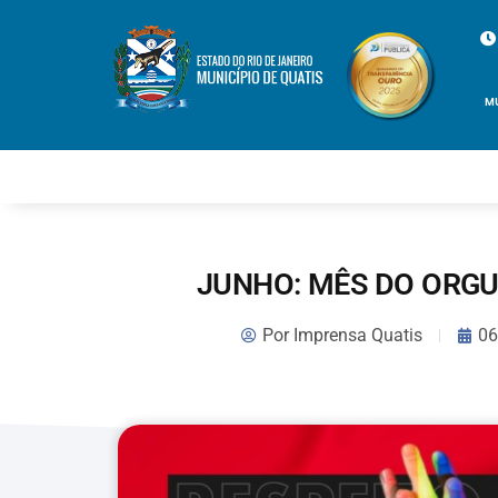
M
JUNHO: MÊS DO ORG
Por
Imprensa Quatis
06