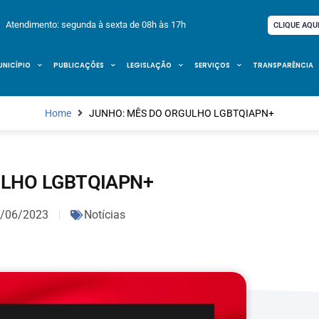
Atendimento: segunda à sexta de 08h às 17h
CLIQUE AQU
UNICÍPIO
PUBLICAÇÕES
LEGISLAÇÃO
SERVIÇOS
TRANSPARÊNCIA
Home
JUNHO: MÊS DO ORGULHO LGBTQIAPN+
ULHO LGBTQIAPN+
/06/2023
Notícias