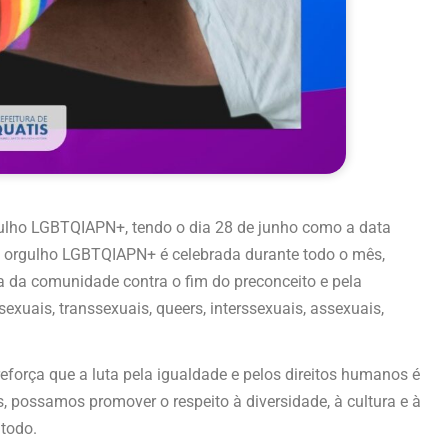
lho LGBTQIAPN+, tendo o dia 28 de junho como a data
 o orgulho LGBTQIAPN+ é celebrada durante todo o mês,
 da comunidade contra o fim do preconceito e pela
sexuais, transsexuais, queers, interssexuais, assexuais,
reforça que a luta pela igualdade e pelos direitos humanos é
os, possamos promover o respeito à diversidade, à cultura e à
todo.