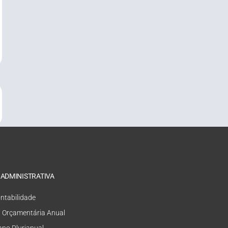
 ADMINISTRATIVA
ntabilidade
i Orçamentária Anual