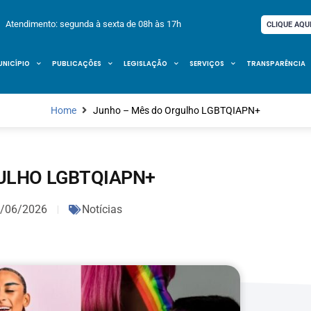
Atendimento: segunda à sexta de 08h às 17h
CLIQUE AQU
UNICÍPIO
PUBLICAÇÕES
LEGISLAÇÃO
SERVIÇOS
TRANSPARÊNCIA
Home
Junho – Mês do Orgulho LGBTQIAPN+
ULHO LGBTQIAPN+
/06/2026
Notícias