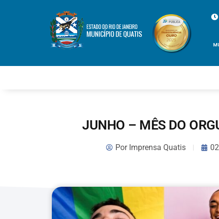
M
JUNHO – MÊS DO ORG
Por
Imprensa Quatis
02