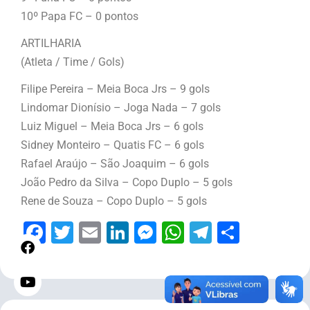
10º Papa FC – 0 pontos
ARTILHARIA
(Atleta / Time / Gols)
Filipe Pereira – Meia Boca Jrs – 9 gols
Lindomar Dionísio – Joga Nada – 7 gols
Luiz Miguel – Meia Boca Jrs – 6 gols
Sidney Monteiro – Quatis FC – 6 gols
Rafael Araújo – São Joaquim – 6 gols
João Pedro da Silva – Copo Duplo – 5 gols
Rene de Souza – Copo Duplo – 5 gols
Facebook
Twitter
Email
LinkedIn
Messenger
WhatsApp
Telegram
Share