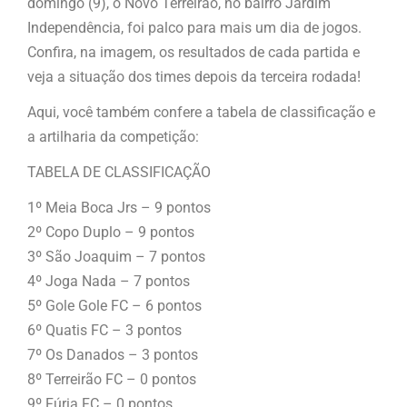
domingo (9), o Novo Terreirão, no bairro Jardim
Independência, foi palco para mais um dia de jogos.
Confira, na imagem, os resultados de cada partida e
veja a situação dos times depois da terceira rodada!
Aqui, você também confere a tabela de classificação e
a artilharia da competição:
TABELA DE CLASSIFICAÇÃO
1º Meia Boca Jrs – 9 pontos
2º Copo Duplo – 9 pontos
3º São Joaquim – 7 pontos
4º Joga Nada – 7 pontos
5º Gole Gole FC – 6 pontos
6º Quatis FC – 3 pontos
7º Os Danados – 3 pontos
8º Terreirão FC – 0 pontos
9º Fúria FC – 0 pontos