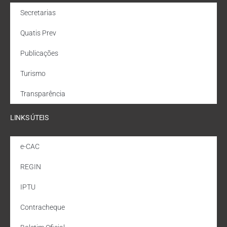
Secretarias
Quatis Prev
Publicações
Turismo
Transparência
LINKS ÚTEIS
e-CAC
REGIN
IPTU
Contracheque