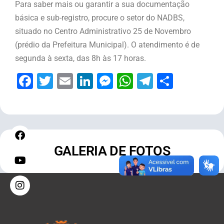
Para saber mais ou garantir a sua documentação
básica e sub-registro, procure o setor do NADBS,
situado no Centro Administrativo 25 de Novembro
(prédio da Prefeitura Municipal). O atendimento é de
segunda à sexta, das 8h às 17 horas.
Facebook
Twitter
Email
LinkedIn
Messenger
WhatsApp
Telegram
Share
GALERIA DE FOTOS