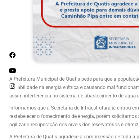
A Prefeitura Municipal de Quatis pede para que a populaç
instabilidade na energia elétrica e causando mal funcion
assim interferência no sistema de abastecimento de água 
Informamos que a Secretaria de Infraestrutura já entrou e
restabelecer o fornecimento de energia, porém solicitamo
agilizar a recuperação dos níveis dos reservatórios e otimiza
A Prefeitura de Quatis agradece a compreensão de toda a 