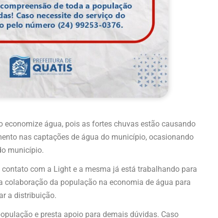
ão economize água, pois as fortes chuvas estão causando
amento nas captações de água do município, ocasionando
do município.
m contato com a Light e a mesma já está trabalhando para
s a colaboração da população na economia de água para
r a distribuição.
população e presta apoio para demais dúvidas. Caso