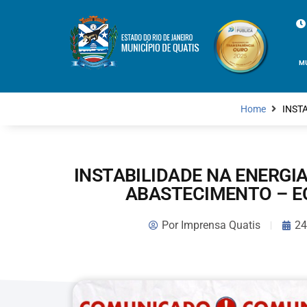
M
Home
INST
INSTABILIDADE NA ENERGIA
ABASTECIMENTO – E
Por
Imprensa Quatis
24