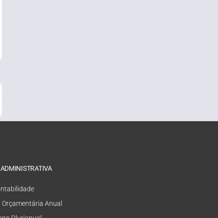
 ADMINISTRATIVA
ntabilidade
i Orçamentária Anual