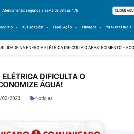
Atendimento: segunda à sexta de 08h às 17h
CLIQUE AQU
UNICÍPIO
PUBLICAÇÕES
LEGISLAÇÃO
SERVIÇOS
TRANSPARÊNCIA
ABILIDADE NA ENERGIA ELÉTRICA DIFICULTA O ABASTECIMENTO – EC
 ELÉTRICA DIFICULTA O
CONOMIZE ÁGUA!
/02/2023
Notícias