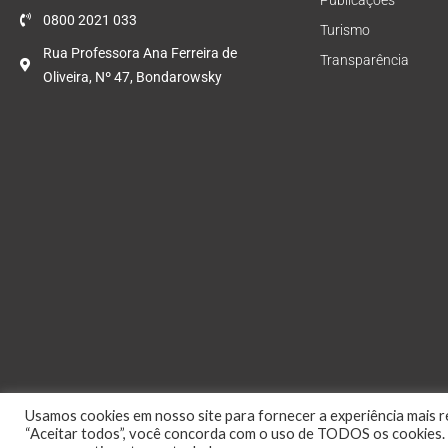
Publicações
0800 2021 033
Turismo
Rua Professora Ana Ferreira de
Transparência
Oliveira, Nº 47, Bondarowsky
Usamos cookies em nosso site para fornecer a experiência mais re
“Aceitar todos”, você concorda com o uso de TODOS os cookies. 