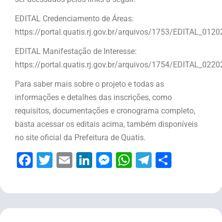
EDITAL Credenciamento de Áreas:
https://portal.quatis.rj.gov.br/arquivos/1753/EDITAL_01
EDITAL Manifestação de Interesse:
https://portal.quatis.rj.gov.br/arquivos/1754/EDITAL_02
Para saber mais sobre o projeto e todas as
informações e detalhes das inscrições, como
requisitos, documentações e cronograma completo,
basta acessar os editais acima, também disponíveis
no site oficial da Prefeitura de Quatis.
Facebook
Twitter
Email
LinkedIn
Messenger
WhatsApp
Telegram
Share