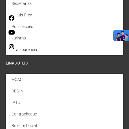
Secretarias
Quatis Prev
Publicações
Turismo
Transparência
LINKS ÚTEIS
e-CAC
REGIN
IPTU
Contracheque
Boletim Oficial