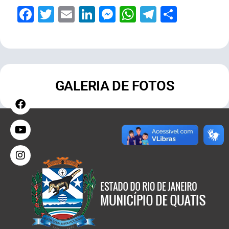
Facebook
Twitter
Email
LinkedIn
Messenger
WhatsApp
Telegram
Share
GALERIA DE FOTOS