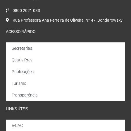
0800 2021 033
Rua Professora Ana Ferreira de Oliveira, Nº 47, Bondarowsky
ACESSO RÁPIDO
Secretarias
Quatis Prev
Publicações
Turismo
Transparência
LINKS ÚTEIS
e-CAC