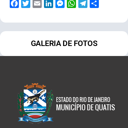
Facebook
Twitter
Email
LinkedIn
Messenger
WhatsApp
Telegram
Share
GALERIA DE FOTOS