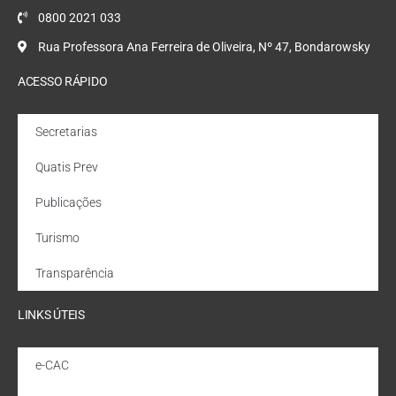
0800 2021 033
Rua Professora Ana Ferreira de Oliveira, Nº 47, Bondarowsky
ACESSO RÁPIDO
Secretarias
Quatis Prev
Publicações
Turismo
Transparência
LINKS ÚTEIS
e-CAC