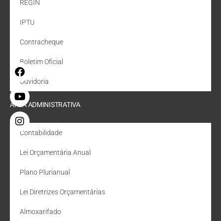
REGIN
IPTU
Contracheque
Boletim Oficial
Ouvidoria
ÁREA ADMINISTRATIVA
Contabilidade
Lei Orçamentária Anual
Plano Plurianual
Lei Diretrizes Orçamentárias
Almoxarifado