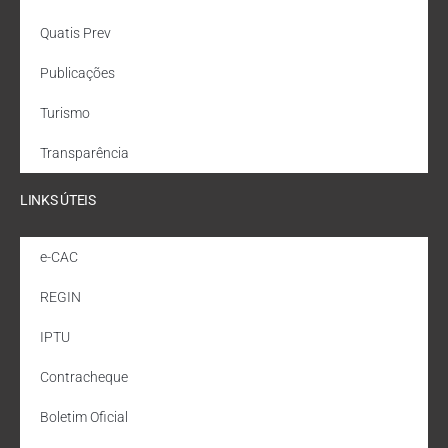
Quatis Prev
Publicações
Turismo
Transparência
LINKS ÚTEIS
e-CAC
REGIN
IPTU
Contracheque
Boletim Oficial