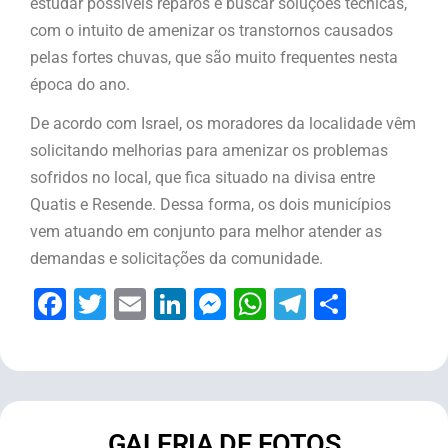
estudar possíveis reparos e buscar soluções técnicas,
com o intuito de amenizar os transtornos causados
pelas fortes chuvas, que são muito frequentes nesta
época do ano.
De acordo com Israel, os moradores da localidade vêm
solicitando melhorias para amenizar os problemas
sofridos no local, que fica situado na divisa entre
Quatis e Resende. Dessa forma, os dois municípios
vem atuando em conjunto para melhor atender as
demandas e solicitações da comunidade.
Facebook
Twitter
Email
LinkedIn
Messenger
WhatsApp
Telegram
Share
GALERIA DE FOTOS