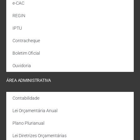
e-CAC
REGIN
IPTU
Contracheque
Boletim Oficial
Ouvidoria
ÁREA ADMINISTRATIVA
Contabilidade
Lei Orçamentária Anual
Plano Plurianual
Lei Diretrizes Orçamentárias