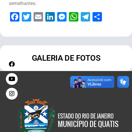
semelhantes.
Facebook
Twitter
Email
LinkedIn
Messenger
WhatsApp
Telegram
Share
GALERIA DE FOTOS