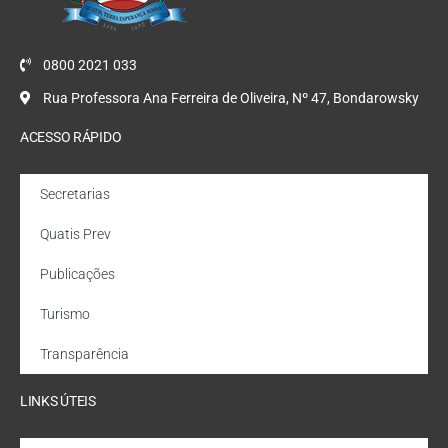
0800 2021 033
Rua Professora Ana Ferreira de Oliveira, Nº 47, Bondarowsky
ACESSO RÁPIDO
Secretarias
Quatis Prev
Publicações
Turismo
Transparência
LINKS ÚTEIS