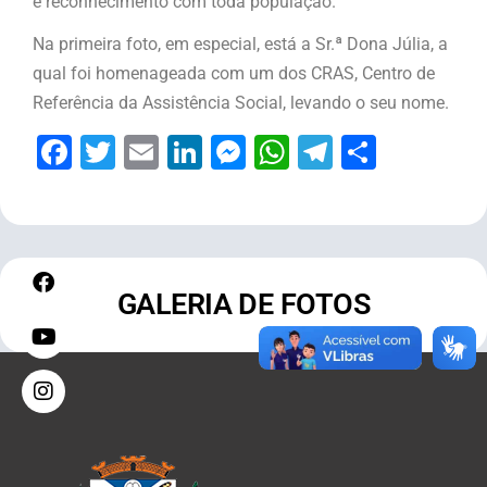
e reconhecimento com toda população.
Na primeira foto, em especial, está a Sr.ª Dona Júlia, a
qual foi homenageada com um dos CRAS, Centro de
Referência da Assistência Social, levando o seu nome.
Facebook
Twitter
Email
LinkedIn
Messenger
WhatsApp
Telegram
Share
GALERIA DE FOTOS