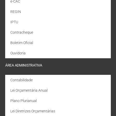
e-CAC
REGIN
IPTU
Contracheque
Boletim Oficial
Ouvidoria
ÁREA ADMINISTRATIVA
Contabilidade
Lei Orçamentária Anual
Plano Plurianual
Lei Diretrizes Orçamentárias