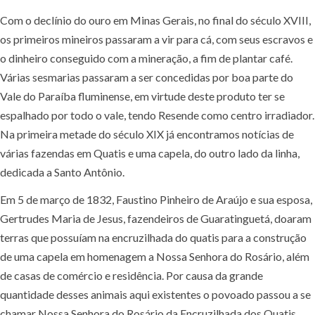
Com o declínio do ouro em Minas Gerais, no final do século XVIII,
os primeiros mineiros passaram a vir para cá, com seus escravos e
o dinheiro conseguido com a mineração, a fim de plantar café.
Várias sesmarias passaram a ser concedidas por boa parte do
Vale do Paraíba fluminense, em virtude deste produto ter se
espalhado por todo o vale, tendo Resende como centro irradiador.
Na primeira metade do século XIX já encontramos notícias de
várias fazendas em Quatis e uma capela, do outro lado da linha,
dedicada a Santo Antônio.
Em 5 de março de 1832, Faustino Pinheiro de Araújo e sua esposa,
Gertrudes Maria de Jesus, fazendeiros de Guaratinguetá, doaram
terras que possuíam na encruzilhada do quatis para a construção
de uma capela em homenagem a Nossa Senhora do Rosário, além
de casas de comércio e residência. Por causa da grande
quantidade desses animais aqui existentes o povoado passou a se
chamar Nossa Senhora do Rosário da Encruzilhada dos Quatis,