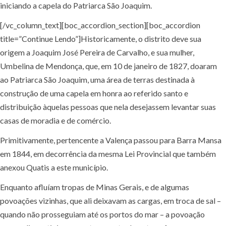
iniciando a capela do Patriarca São Joaquim.
[/vc_column_text][boc_accordion_section][boc_accordion
title=”Continue Lendo”]Historicamente, o distrito deve sua
origem a Joaquim José Pereira de Carvalho, e sua mulher,
Umbelina de Mendonça, que, em 10 de janeiro de 1827, doaram
ao Patriarca São Joaquim, uma área de terras destinada à
construção de uma capela em honra ao referido santo e
distribuição àquelas pessoas que nela desejassem levantar suas
casas de moradia e de comércio.
Primitivamente, pertencente a Valença passou para Barra Mansa
em 1844, em decorrência da mesma Lei Provincial que também
anexou Quatis a este município.
Enquanto afluíam tropas de Minas Gerais, e de algumas
povoações vizinhas, que ali deixavam as cargas, em troca de sal –
quando não prosseguiam até os portos do mar – a povoação