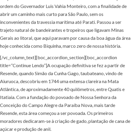
ordem do Governador Luis Vahia Monteiro, com a finalidade de
abrir um caminho mais curto para São Paulo, sem os
inconvenientes da travessia marítima até Parati. Passou a ser
trajeto natural de bandeirantes e tropeiros que ligavam Minas
Gerais ao litoral, que aqui paravam por causa da boa água da área
hoje conhecida como Biquinha, marco zero de nossa história.
[/vc_column_text][boc_accordion_section][boc_accordion
title=”Continue Lendo”]A ocupação definitiva se fez a partir de
Resende, quando Simão da Cunha Gago, taubateano, vindo de
Aiuruoca, descobriu em 1744 uma extensa clareira na Mata
Atlântica, de aproximadamente 40 quilômetros, entre Quatis e
Itatiaia. Com a fundação do povoado de Nossa Senhora da
Conceição do Campo Alegre da Paraíba Nova, mais tarde
Resende, esta área começou a ser povoada. Os primeiros
moradores dedicaram-se à criação de gado, plantação de cana de
açúcar e produção de anil.