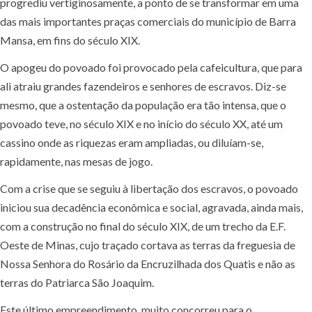
progrediu vertiginosamente, a ponto de se transformar em uma
das mais importantes praças comerciais do município de Barra
Mansa, em fins do século XIX.
O apogeu do povoado foi provocado pela cafeicultura, que para
ali atraiu grandes fazendeiros e senhores de escravos. Diz-se
mesmo, que a ostentação da população era tão intensa, que o
povoado teve, no século XIX e no início do século XX, até um
cassino onde as riquezas eram ampliadas, ou diluíam-se,
rapidamente, nas mesas de jogo.
Com a crise que se seguiu à libertação dos escravos, o povoado
iniciou sua decadência econômica e social, agravada, ainda mais,
com a construção no final do século XIX, de um trecho da E.F.
Oeste de Minas, cujo traçado cortava as terras da freguesia de
Nossa Senhora do Rosário da Encruzilhada dos Quatis e não as
terras do Patriarca São Joaquim.
Este último empreendimento, muito concorreu para o