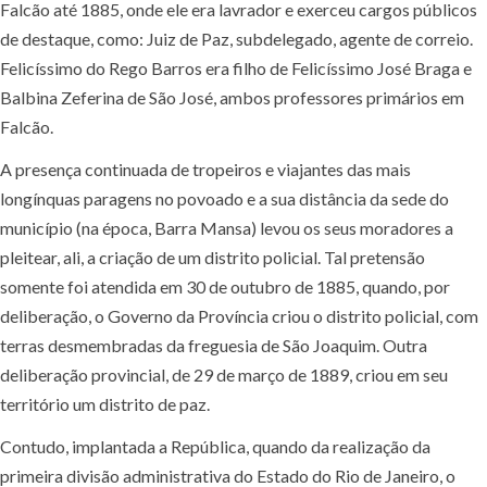
Falcão até 1885, onde ele era lavrador e exerceu cargos públicos
de destaque, como: Juiz de Paz, subdelegado, agente de correio.
Felicíssimo do Rego Barros era filho de Felicíssimo José Braga e
Balbina Zeferina de São José, ambos professores primários em
Falcão.
A presença continuada de tropeiros e viajantes das mais
longínquas paragens no povoado e a sua distância da sede do
município (na época, Barra Mansa) levou os seus moradores a
pleitear, ali, a criação de um distrito policial. Tal pretensão
somente foi atendida em 30 de outubro de 1885, quando, por
deliberação, o Governo da Província criou o distrito policial, com
terras desmembradas da freguesia de São Joaquim. Outra
deliberação provincial, de 29 de março de 1889, criou em seu
território um distrito de paz.
Contudo, implantada a República, quando da realização da
primeira divisão administrativa do Estado do Rio de Janeiro, o