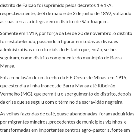
distrito de Falcão foi suprimido pelos decretos 1 e 1-A,
respectivamente, de 8 de maio e de 3 de junho de 1892, voltando
as suas terras a integrarem o distrito de São Joaquim.
Somente em 1919, por força da Lei de 20 de novembro, o distrito
foi restabelecido, passando a figurar em todas as divisões
administrativas e territoriais do Estado que, então, se lhes
seguiram, como distrito componente do município de Barra
Mansa.
Foi a conclusão de um trecho da E.F. Oeste de Minas, em 1915,
que estendia a linha tronco, de Barra Mansa até Ribeirão
Vermelho (MG), que permitiu o soerguimento do distrito, depois
da crise que se seguiu com o término da escravidão negreira.
As velhas fazendas de café, quase abandonadas, foram adquiridas
por migrantes mineiros, procedentes de municípios vizinhos, e
transformadas em importantes centros agro-pastoris, fonte em