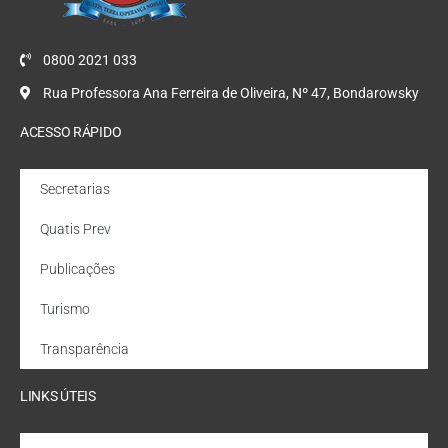
0800 2021 033
Rua Professora Ana Ferreira de Oliveira, Nº 47, Bondarowsky
ACESSO RÁPIDO
Secretarias
Quatis Prev
Publicações
Turismo
Transparência
LINKS ÚTEIS