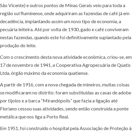
São Vicente) e outros pontos de Minas Gerais veio para toda a
região sul fluminense, onde adquiriram as fazendas de café já em
decadência, implantando assim um novo tipo de economia, a
pecuária leiteira. Até por volta de 1930, gado e café conviveram
nestas fazendas, quando este foi definitivamente suplantado pela
produção do leite.
Com o crescimento desta nova atividade econômica, criou-se, em
17 de novembro de 1941, a Cooperativa Agropecuária de Quatis
Ltda, órgão máximo da economia quatiense.
A partir de 1916, com a nova chegada de mineiros, muitas coisas
se modificaram no distrito: foram substituídas as casas de adobe
por tijolos e a barca “Mirandópolis” que fazia a ligação até
Floriano cessou suas atividades, sendo então construída a ponte
metálica que nos liga a Porto Real.
Em 1951, foi construído o hospital pela Associação de Proteção à