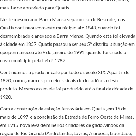
mais tarde abreviado para Quatis.
Neste mesmo ano, Barra Mansa separou-se de Resende, mas
Quatis continuou com este município até 1848, quando foi
desmembrado e anexado a Barra Mansa. Quando esta foi elevada
à cidade em 1857, Quatis passou a ser seu 5° distrito, situação em
que permaneceu até 9 de janeiro de 1991, quando foi criado o
novo município pela Lei n° 1787.
Continuamos a produzir café por todo o século XIX. A partir de
1870, começaram os primeiros sinais de decadência deste
produto. Mesmo assim ele foi produzido até o final da década de
1920.
Com a construção da estação ferroviária em Quatis, em 15 de
maio de 1897, e a conclusão da Estrada de Ferro Oeste de Minas,
em 1915, nova leva de mineiros criadores de gado, vindos da
região do Rio Grande (Andrelândia, Lavras, Aiuruoca, Liberdade,