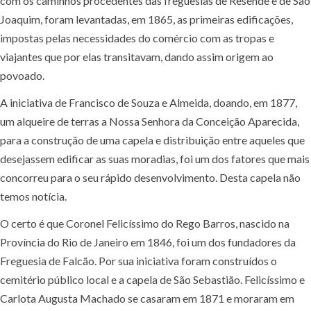
com os caminhos procedentes das freguesias de Resende e de São
Joaquim, foram levantadas, em 1865, as primeiras edificações,
impostas pelas necessidades do comércio com as tropas e
viajantes que por elas transitavam, dando assim origem ao
povoado.
A iniciativa de Francisco de Souza e Almeida, doando, em 1877,
um alqueire de terras a Nossa Senhora da Conceição Aparecida,
para a construção de uma capela e distribuição entre aqueles que
desejassem edificar as suas moradias, foi um dos fatores que mais
concorreu para o seu rápido desenvolvimento. Desta capela não
temos notícia.
O certo é que Coronel Felicíssimo do Rego Barros, nascido na
Província do Rio de Janeiro em 1846, foi um dos fundadores da
Freguesia de Falcão. Por sua iniciativa foram construídos o
cemitério público local e a capela de São Sebastião. Felicíssimo e
Carlota Augusta Machado se casaram em 1871 e moraram em