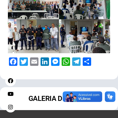
Facebook
Twitter
Email
LinkedIn
Messenger
WhatsApp
Telegram
Share
GALERIA DE FOTOS