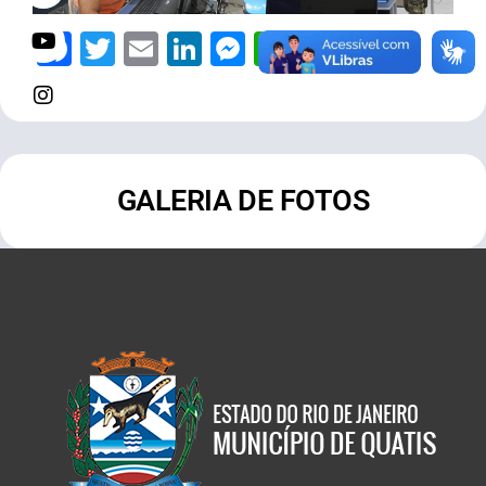
Facebook
Twitter
Email
LinkedIn
Messenger
WhatsApp
Telegram
Share
GALERIA DE FOTOS