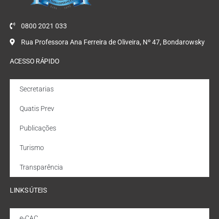
0800 2021 033
Rua Professora Ana Ferreira de Oliveira, Nº 47, Bondarowsky
ACESSO RÁPIDO
Secretarias
Quatis Prev
Publicações
Turismo
Transparência
LINKS ÚTEIS
e-CAC