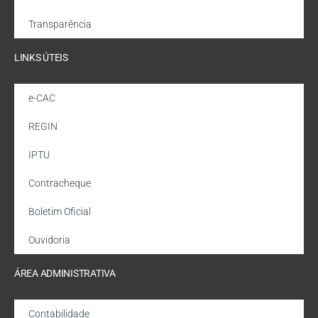
Transparência
LINKS ÚTEIS
e-CAC
REGIN
IPTU
Contracheque
Boletim Oficial
Ouvidoria
ÁREA ADMINISTRATIVA
Contabilidade