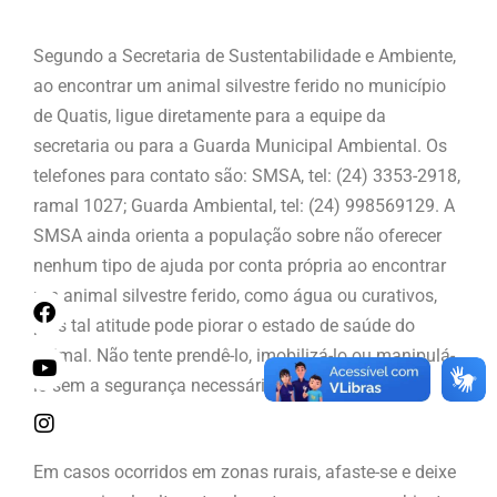
Segundo a Secretaria de Sustentabilidade e Ambiente,
ao encontrar um animal silvestre ferido no município
de Quatis, ligue diretamente para a equipe da
secretaria ou para a Guarda Municipal Ambiental. Os
telefones para contato são: SMSA, tel: (24) 3353-2918,
ramal 1027; Guarda Ambiental, tel: (24) 998569129. A
SMSA ainda orienta a população sobre não oferecer
nenhum tipo de ajuda por conta própria ao encontrar
um animal silvestre ferido, como água ou curativos,
pois tal atitude pode piorar o estado de saúde do
animal. Não tente prendê-lo, imobilizá-lo ou manipulá-
lo sem a segurança necessária.
Em casos ocorridos em zonas rurais, afaste-se e deixe