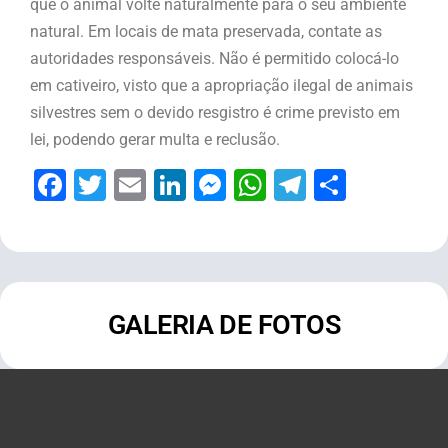
que o animal volte naturalmente para o seu ambiente
natural. Em locais de mata preservada, contate as
autoridades responsáveis. Não é permitido colocá-lo
em cativeiro, visto que a apropriação ilegal de animais
silvestres sem o devido resgistro é crime previsto em
lei, podendo gerar multa e reclusão.
Facebook
Twitter
Email
LinkedIn
Messenger
WhatsApp
Telegram
Share
GALERIA DE FOTOS