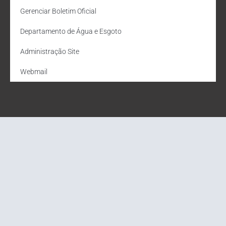
Gerenciar Boletim Oficial
Departamento de Água e Esgoto
Administração Site
Webmail