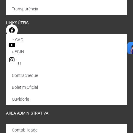
Transparência
LINKS ÚTEIS
e-CAC
REGIN
IPTU
Contracheque
Boletim Oficial
Ouvidoria
ÁREA ADMINISTRATIVA
Contabilidade