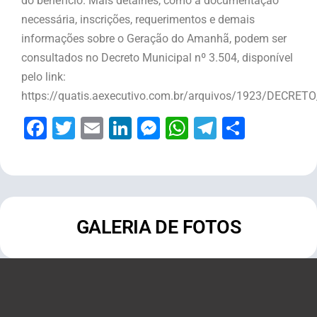
do benefício. Mais detalhes, como a documentação
necessária, inscrições, requerimentos e demais
informações sobre o Geração do Amanhã, podem ser
consultados no Decreto Municipal nº 3.504, disponível
pelo link:
https://quatis.aexecutivo.com.br/arquivos/1923/DECRET
Facebook
Twitter
Email
LinkedIn
Messenger
WhatsApp
Telegram
Share
GALERIA DE FOTOS