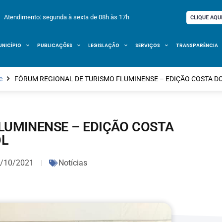
Atendimento: segunda à sexta de 08h às 17h
CLIQUE AQU
UNICÍPIO
PUBLICAÇÕES
LEGISLAÇÃO
SERVIÇOS
TRANSPARÊNCIA
e
FÓRUM REGIONAL DE TURISMO FLUMINENSE – EDIÇÃO COSTA D
LUMINENSE – EDIÇÃO COSTA
OL
/10/2021
Notícias