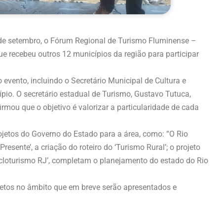
 de setembro, o Fórum Regional de Turismo Fluminense –
e recebeu outros 12 municípios da região para participar
evento, incluindo o Secretário Municipal de Cultura e
io. O secretário estadual de Turismo, Gustavo Tutuca,
rmou que o objetivo é valorizar a particularidade de cada
jetos do Governo do Estado para a área, como: “O Rio
Presente’, a criação do roteiro do ‘Turismo Rural’; o projeto
Cicloturismo RJ’, completam o planejamento do estado do Rio
jetos no âmbito que em breve serão apresentados e