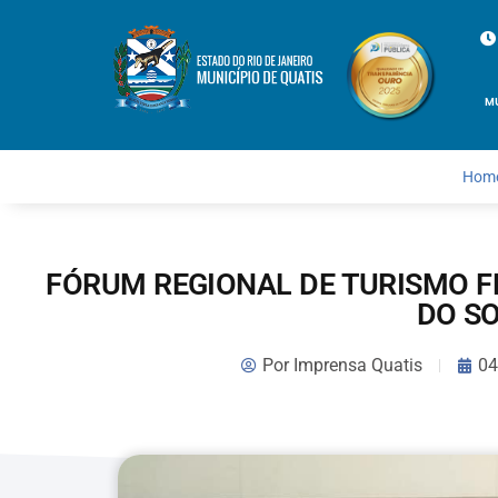
M
Hom
FÓRUM REGIONAL DE TURISMO F
DO S
Por
Imprensa Quatis
04