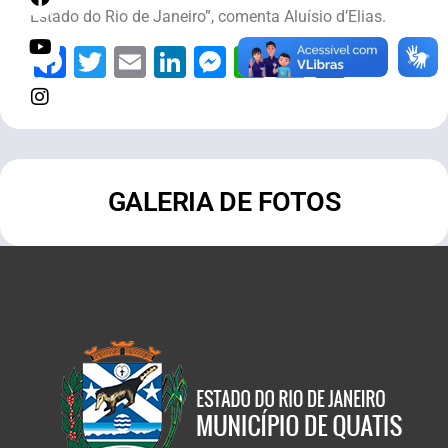
Estado do Rio de Janeiro”, comenta Aluísio d’Elias.
Facebook
Twitter
Email
LinkedIn
Messenger
WhatsApp
Telegram
Share
GALERIA DE FOTOS