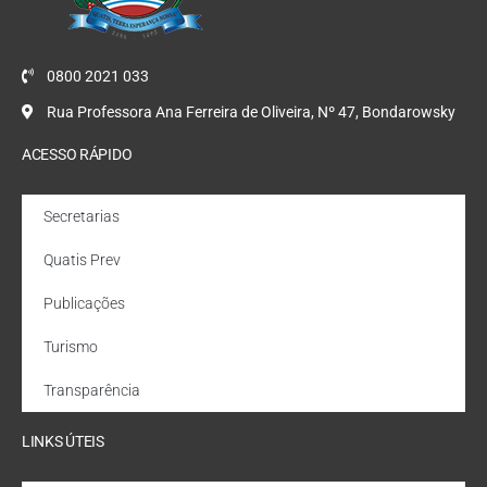
0800 2021 033
Rua Professora Ana Ferreira de Oliveira, Nº 47, Bondarowsky
ACESSO RÁPIDO
Secretarias
Quatis Prev
Publicações
Turismo
Transparência
LINKS ÚTEIS