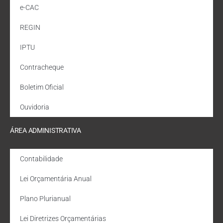
e-CAC
REGIN
IPTU
Contracheque
Boletim Oficial
Ouvidoria
ÁREA ADMINISTRATIVA
Contabilidade
Lei Orçamentária Anual
Plano Plurianual
Lei Diretrizes Orçamentárias