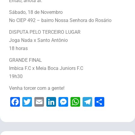
Então, anota aí:
Sábado, 18 de Novembro
No CIEP 492 – bairro Nossa Senhora do Rosário
DISPUTA PELO TERCEIRO LUGAR
Joga Nada x Santo Antônio
18 horas
GRANDE FINAL
Imbica F.C x Meia Boca Juniors F.C
19h30
Venha torcer com a gente!
Facebook
Twitter
Email
LinkedIn
Messenger
WhatsApp
Telegram
Share