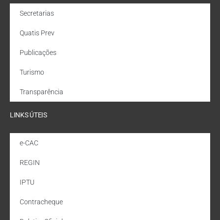
Secretarias
Quatis Prev
Publicações
Turismo
Transparência
LINKS ÚTEIS
e-CAC
REGIN
IPTU
Contracheque