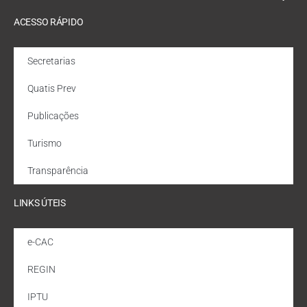
ACESSO RÁPIDO
Secretarias
Quatis Prev
Publicações
Turismo
Transparência
LINKS ÚTEIS
e-CAC
REGIN
IPTU