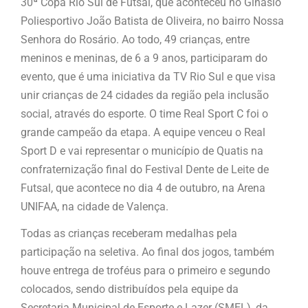
30ª Copa Rio Sul de Futsal, que aconteceu no Ginásio
Poliesportivo João Batista de Oliveira, no bairro Nossa
Senhora do Rosário. Ao todo, 49 crianças, entre
meninos e meninas, de 6 a 9 anos, participaram do
evento, que é uma iniciativa da TV Rio Sul e que visa
unir crianças de 24 cidades da região pela inclusão
social, através do esporte. O time Real Sport C foi o
grande campeão da etapa. A equipe venceu o Real
Sport D e vai representar o município de Quatis na
confraternização final do Festival Dente de Leite de
Futsal, que acontece no dia 4 de outubro, na Arena
UNIFAA, na cidade de Valença.
Todas as crianças receberam medalhas pela
participação na seletiva. Ao final dos jogos, também
houve entrega de troféus para o primeiro e segundo
colocados, sendo distribuídos pela equipe da
Secretaria Municipal de Esporte e Lazer (SMEL), da