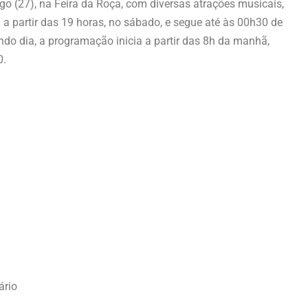
o (27), na Feira da Roça, com diversas atrações musicais,
a a partir das 19 horas, no sábado, e segue até às 00h30 de
do dia, a programação inicia a partir das 8h da manhã,
0.
ário