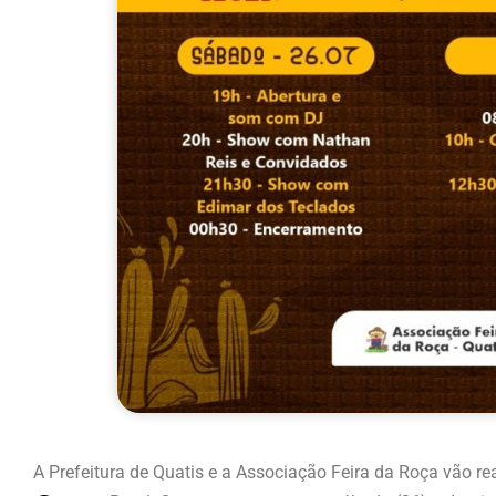
A Prefeitura de Quatis e a Associação Feira da Roça vão rea