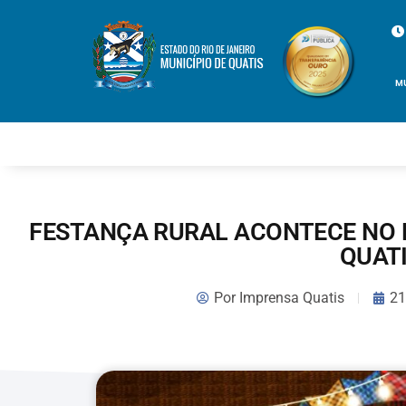
M
FESTANÇA RURAL ACONTECE NO 
QUAT
Por
Imprensa Quatis
21