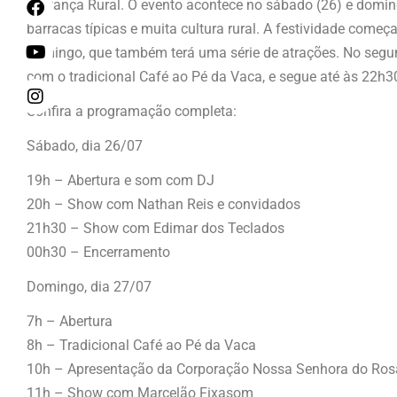
Festança Rural. O evento acontece no sábado (26) e doming
barracas típicas e muita cultura rural. A festividade começ
domingo, que também terá uma série de atrações. No segun
com o tradicional Café ao Pé da Vaca, e segue até às 22h3
Confira a programação completa:
Sábado, dia 26/07
19h – Abertura e som com DJ
20h – Show com Nathan Reis e convidados
21h30 – Show com Edimar dos Teclados
00h30 – Encerramento
Domingo, dia 27/07
7h – Abertura
8h – Tradicional Café ao Pé da Vaca
10h – Apresentação da Corporação Nossa Senhora do Ros
11h – Show com Marcelão Fixasom