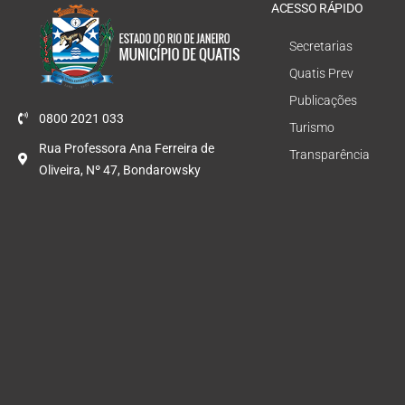
ACESSO RÁPIDO
Secretarias
Quatis Prev
Publicações
0800 2021 033
Turismo
Rua Professora Ana Ferreira de
Transparência
Oliveira, Nº 47, Bondarowsky