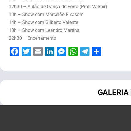
12h30 – Aulão de Dança de Forró (Prof. Valmir)
13h – Show com Marcelão Fixasom
14h – Show com Gilberto Valente
18h – Show com Leandro Martins
22h30 – Encerramento
Facebook
Twitter
Email
LinkedIn
Messenger
WhatsApp
Telegram
Share
GALERIA