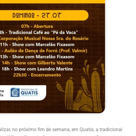
lizar, no próximo fim de semana, em Quatis, a tradicional