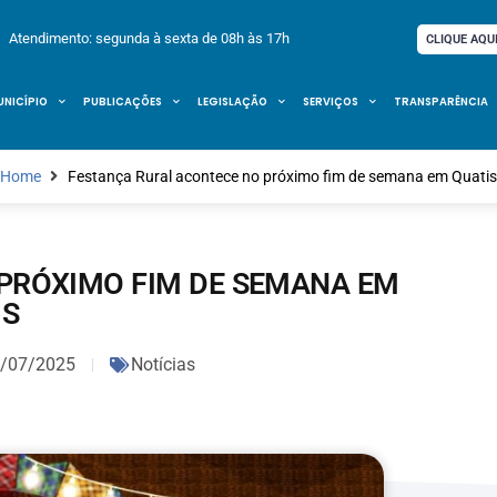
Atendimento: segunda à sexta de 08h às 17h
CLIQUE AQU
UNICÍPIO
PUBLICAÇÕES
LEGISLAÇÃO
SERVIÇOS
TRANSPARÊNCIA
Home
Festança Rural acontece no próximo fim de semana em Quati
PRÓXIMO FIM DE SEMANA EM
IS
/07/2025
Notícias