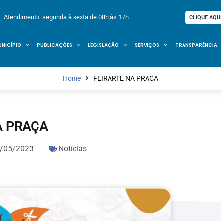
Atendimento: segunda à sexta de 08h às 17h
CLIQUE AQU
UNICÍPIO
PUBLICAÇÕES
LEGISLAÇÃO
SERVIÇOS
TRANSPARÊNCIA
Home
FEIRARTE NA PRAÇA
A PRAÇA
/05/2023
Notícias