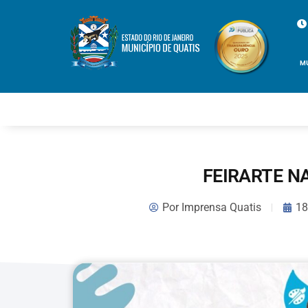
M
FEIRARTE N
Por
Imprensa Quatis
18