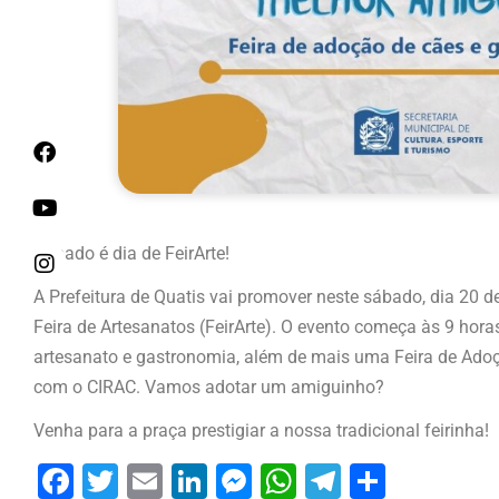
Sábado é dia de FeirArte!
A Prefeitura de Quatis vai promover neste sábado, dia 20 d
Feira de Artesanatos (FeirArte). O evento começa às 9 hora
artesanato e gastronomia, além de mais uma Feira de Adoç
com o CIRAC. Vamos adotar um amiguinho?
Venha para a praça prestigiar a nossa tradicional feirinha!
Facebook
Twitter
Email
LinkedIn
Messenger
WhatsApp
Telegram
Share