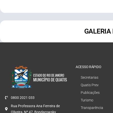
GALERIA
ACESSO RÁPIDO
Secretarias
Quatis Prev
Publicações
0800 2021 033
Turismo
Rua Professora Ana Ferreira de
Transparência
Oliveira, Nº 47, Bondarowsky