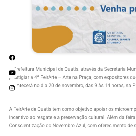
A Prefeitura Municipal de Quatis, através da Secretaria Mu
prestigiar a 4ª FeirArte – Arte na Praça, com expositores 
acontecerá no dia 20 de novembro, das 9 às 14 horas, na P
A FeirArte de Quatis tem como objetivo apoiar os microem
incentivo ao resgate e a preservação cultural.
Além da feira
Conscientização do Novembro Azul, com oferecimento de s