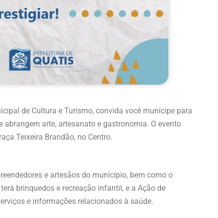
nicipal de Cultura e Turismo, convida você munícipe para
que abrangem arte, artesanato e gastronomia. O evento
raça Teixeira Brandão, no Centro.
preendedores e artesãos do município, bem como o
 terá brinquedos e recreação infantil, e a Ação de
erviços e informações relacionados à saúde.