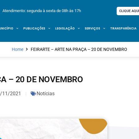
Atendimento: segunda à sexta de 08h às 17h
CLIQUE AQU
UNICÍPIO
PUBLICAÇÕES
LEGISLAÇÃO
SERVIÇOS
TRANSPARÊNCIA
Home
FEIRARTE – ARTE NA PRAÇA – 20 DE NOVEMBRO
ÇA – 20 DE NOVEMBRO
/11/2021
Notícias