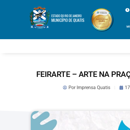
M
FEIRARTE – ARTE NA PRA
Por
Imprensa Quatis
17