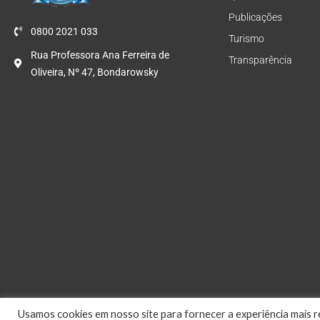
Publicações
0800 2021 033
Turismo
Rua Professora Ana Ferreira de
Transparência
Oliveira, Nº 47, Bondarowsky
Usamos cookies em nosso site para fornecer a experiência mais re