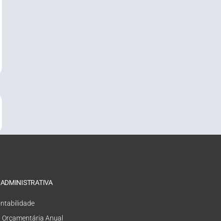
 ADMINISTRATIVA
ntabilidade
i Orçamentária Anual