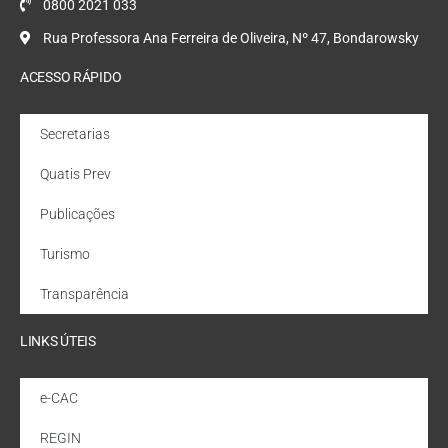
0800 2021 033
Rua Professora Ana Ferreira de Oliveira, Nº 47, Bondarowsky
ACESSO RÁPIDO
Secretarias
Quatis Prev
Publicações
Turismo
Transparência
LINKS ÚTEIS
e-CAC
REGIN