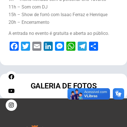
11h – Som com DJ
15h – Show de forró com Isaac Ferraz e Henrique
20h – Encerramento
A entrada no evento é gratuita e aberta ao público.
Facebook
Twitter
Email
LinkedIn
Messenger
WhatsApp
Telegram
Share
GALERIA DE FOTOS