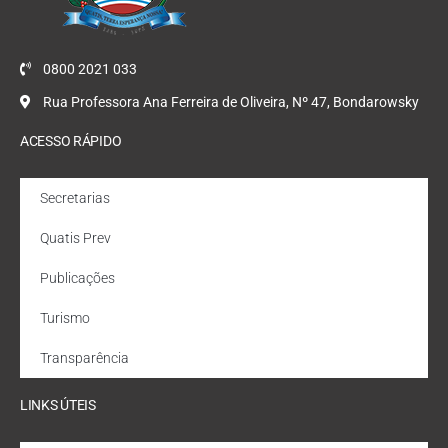
0800 2021 033
Rua Professora Ana Ferreira de Oliveira, Nº 47, Bondarowsky
ACESSO RÁPIDO
Secretarias
Quatis Prev
Publicações
Turismo
Transparência
LINKS ÚTEIS