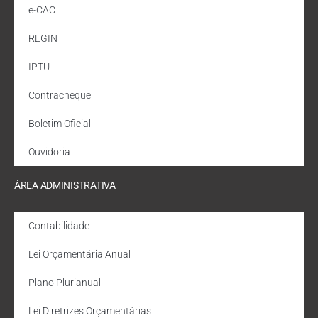
e-CAC
REGIN
IPTU
Contracheque
Boletim Oficial
Ouvidoria
ÁREA ADMINISTRATIVA
Contabilidade
Lei Orçamentária Anual
Plano Plurianual
Lei Diretrizes Orçamentárias