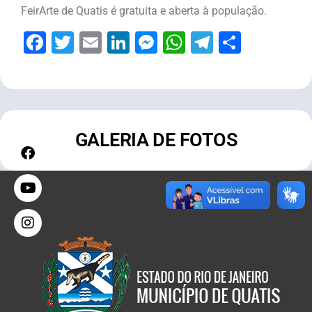
FeirArte de Quatis é gratuita e aberta à população.
Facebook
Twitter
Email
LinkedIn
Messenger
WhatsApp
Telegram
Share
GALERIA DE FOTOS