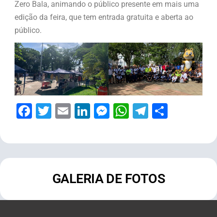
Zero Bala, animando o público presente em mais uma
edição da feira, que tem entrada gratuita e aberta ao
público.
Facebook
Twitter
Email
LinkedIn
Messenger
WhatsApp
Telegram
Share
GALERIA DE FOTOS