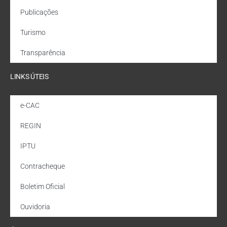
Publicações
Turismo
Transparência
LINKS ÚTEIS
e-CAC
REGIN
IPTU
Contracheque
Boletim Oficial
Ouvidoria