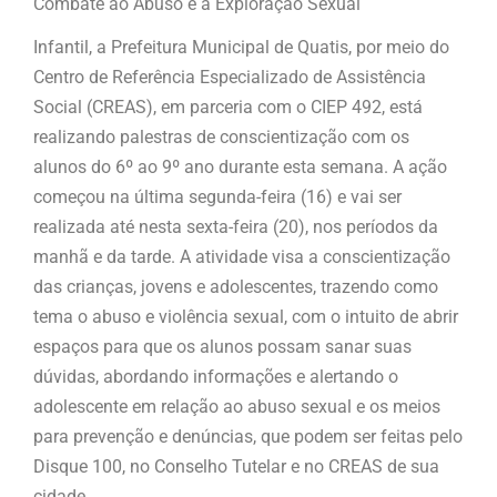
Combate ao Abuso e à Exploração Sexual
Infantil, a Prefeitura Municipal de Quatis, por meio do
Centro de Referência Especializado de Assistência
Social (CREAS), em parceria com o CIEP 492, está
realizando palestras de conscientização com os
alunos do 6º ao 9º ano durante esta semana. A ação
começou na última segunda-feira (16) e vai ser
realizada até nesta sexta-feira (20), nos períodos da
manhã e da tarde. A atividade visa a conscientização
das crianças, jovens e adolescentes, trazendo como
tema o abuso e violência sexual, com o intuito de abrir
espaços para que os alunos possam sanar suas
dúvidas, abordando informações e alertando o
adolescente em relação ao abuso sexual e os meios
para prevenção e denúncias, que podem ser feitas pelo
Disque 100, no Conselho Tutelar e no CREAS de sua
cidade.