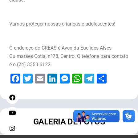
Vamos proteger nossas crianças e adolescentes!
O endereço do CREAS é Avenida Euclides Alves
Guimarães Cotia, nº78, Centro. O telefone para contato
é o (24) 3353-6122.
Facebook
Twitter
Email
LinkedIn
Messenger
WhatsApp
Telegram
Share
GALERIA DE FOTOS