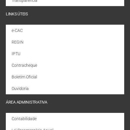
Transparência
LINKS ÚTEIS
e-CAC
REGIN
IPTU
Contracheque
Boletim Oficial
Ouvidoria
ÁREA ADMINISTRATIVA
Contabilidade