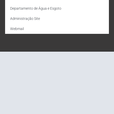
Departamento de Água e Esgoto
Administração Site
Webmail