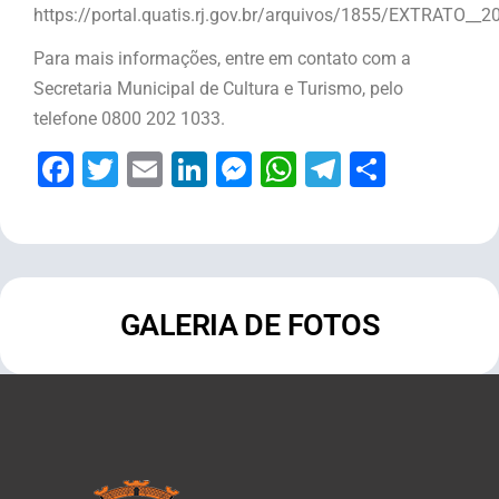
https://portal.quatis.rj.gov.br/arquivos/1855/EXTRATO__
Para mais informações, entre em contato com a
Secretaria Municipal de Cultura e Turismo, pelo
telefone 0800 202 1033.
Facebook
Twitter
Email
LinkedIn
Messenger
WhatsApp
Telegram
Share
GALERIA DE FOTOS