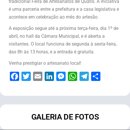
tradicional Feira de Artesanatos de Quatis. A iniciativa
é uma parceria entre a prefeitura e a casa legislativa e
acontece em celebração ao mês do artesão.
A exposição segue até a próxima terça-feira, dia 1º de
abril, no hall da Câmara Municipal, e é aberta a
visitantes. O local funciona de segunda à sexta-feira,
das 8h às 13 horas, e a entrada é gratuita.
Venha prestigiar o artesanato local!
Facebook
Twitter
Email
LinkedIn
Messenger
WhatsApp
Telegram
Share
GALERIA DE FOTOS