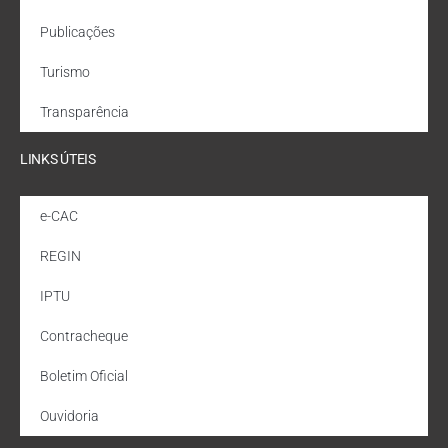
Publicações
Turismo
Transparência
LINKS ÚTEIS
e-CAC
REGIN
IPTU
Contracheque
Boletim Oficial
Ouvidoria