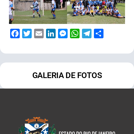
Facebook
Twitter
Email
LinkedIn
Messenger
WhatsApp
Telegram
Share
GALERIA DE FOTOS