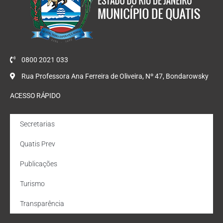
0800 2021 033
Rua Professora Ana Ferreira de Oliveira, Nº 47, Bondarowsky
ACESSO RÁPIDO
Secretarias
Quatis Prev
Publicações
Turismo
Transparência