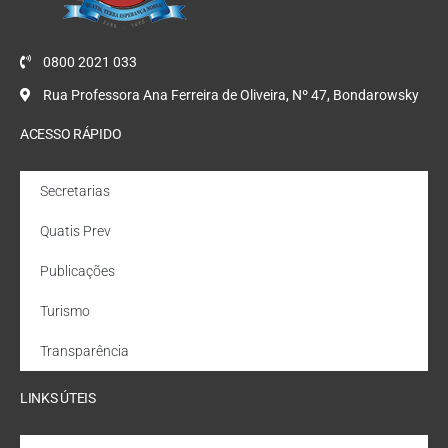
0800 2021 033
Rua Professora Ana Ferreira de Oliveira, Nº 47, Bondarowsky
ACESSO RÁPIDO
Secretarias
Quatis Prev
Publicações
Turismo
Transparência
LINKS ÚTEIS