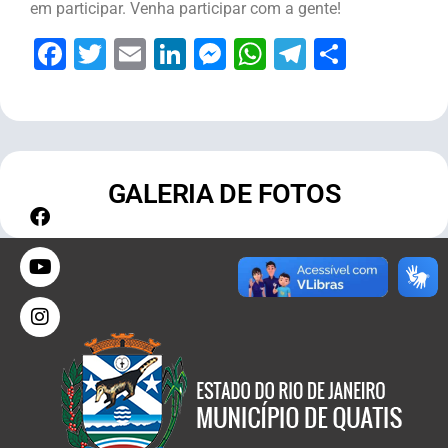
em participar. Venha participar com a gente!
Facebook
Twitter
Email
LinkedIn
Messenger
WhatsApp
Telegram
Share
GALERIA DE FOTOS