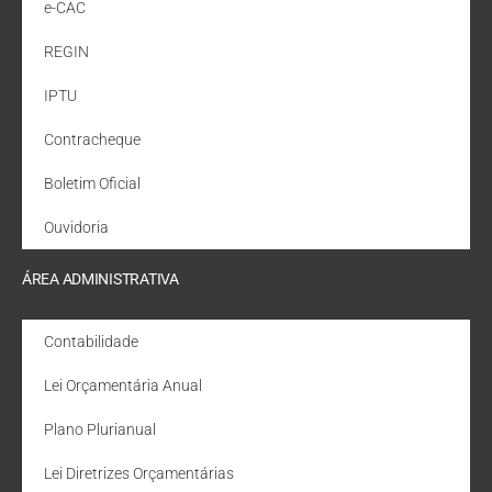
e-CAC
REGIN
IPTU
Contracheque
Boletim Oficial
Ouvidoria
ÁREA ADMINISTRATIVA
Contabilidade
Lei Orçamentária Anual
Plano Plurianual
Lei Diretrizes Orçamentárias