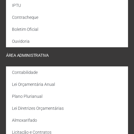
IPTU
Contracheque
Boletim Oficial
Ouvidoria
ÁREA ADMINISTRATIVA
Contabilidade
Lei Orçamentária Anual
Plano Plurianual
Lei Diretrizes Orçamentárias
Almoxarifado
Licitação e Contratos