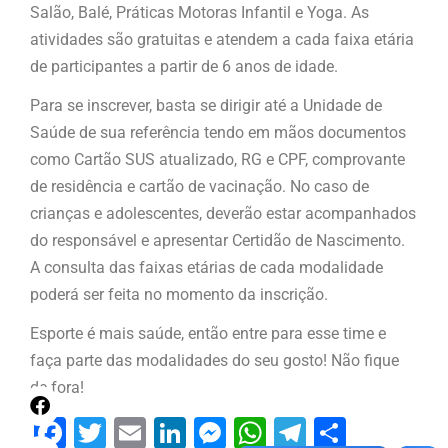
Salão, Balé, Práticas Motoras Infantil e Yoga. As
atividades são gratuitas e atendem a cada faixa etária
de participantes a partir de 6 anos de idade.
Para se inscrever, basta se dirigir até a Unidade de
Saúde de sua referência tendo em mãos documentos
como Cartão SUS atualizado, RG e CPF, comprovante
de residência e cartão de vacinação. No caso de
crianças e adolescentes, deverão estar acompanhados
do responsável e apresentar Certidão de Nascimento.
A consulta das faixas etárias de cada modalidade
poderá ser feita no momento da inscrição.
Esporte é mais saúde, então entre para esse time e
faça parte das modalidades do seu gosto! Não fique
de fora!
Facebook
Twitter
Email
LinkedIn
Messenger
WhatsApp
Telegram
Share