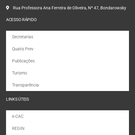
Rua Professora Ana Ferreira de Oliveira, Nº 47, Bondarowsky
ACESSO RÁPIDO
Secretarias
Quatis Prev
Publicações
Turismo
Transparência
LINKS ÚTEIS
e-CAC
REGIN