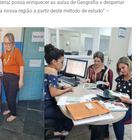
rial possa enriquecer as aulas de Geografia e despertar
a nossa região a partir deste método de estudo” –