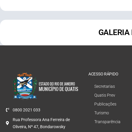
GALERIA
ACESSO RÁPIDO
Secretarias
Quatis Prev
Publicações
0800 2021 033
Turismo
Rua Professora Ana Ferreira de
Transparência
Oliveira, Nº 47, Bondarowsky