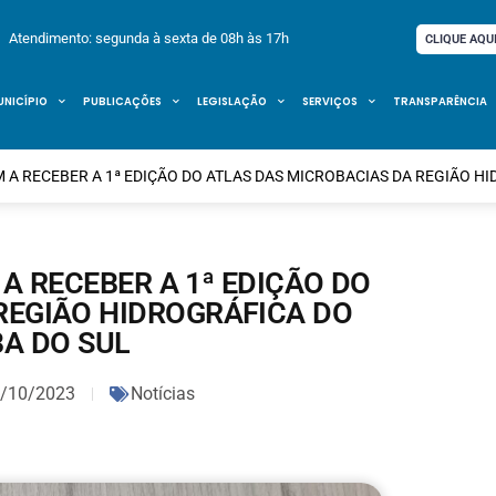
Atendimento: segunda à sexta de 08h às 17h
CLIQUE AQU
UNICÍPIO
PUBLICAÇÕES
LEGISLAÇÃO
SERVIÇOS
TRANSPARÊNCIA
 A RECEBER A 1ª EDIÇÃO DO ATLAS DAS MICROBACIAS DA REGIÃO H
A RECEBER A 1ª EDIÇÃO DO
REGIÃO HIDROGRÁFICA DO
BA DO SUL
/10/2023
Notícias