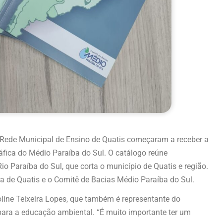
Rede Municipal de Ensino de Quatis começaram a receber a
áfica do Médio Paraíba do Sul. O catálogo reúne
o Paraíba do Sul, que corta o município de Quatis e região.
ura de Quatis e o Comitê de Bacias Médio Paraíba do Sul.
oline Teixeira Lopes, que também é representante do
 para a educação ambiental. “É muito importante ter um