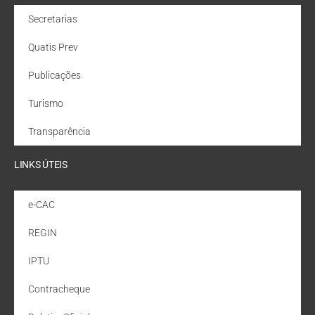
Secretarias
Quatis Prev
Publicações
Turismo
Transparência
LINKS ÚTEIS
e-CAC
REGIN
IPTU
Contracheque